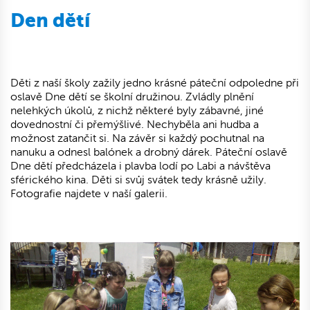
Den dětí
Děti z naší školy zažily jedno krásné páteční odpoledne při
oslavě Dne dětí se školní družinou. Zvládly plnění
nelehkých úkolů, z nichž některé byly zábavné, jiné
dovednostní či přemýšlivé. Nechyběla ani hudba a
možnost zatančit si. Na závěr si každý pochutnal na
nanuku a odnesl balónek a drobný dárek. Páteční oslavě
Dne dětí předcházela i plavba lodí po Labi a návštěva
sférického kina. Děti si svůj svátek tedy krásně užily.
Fotografie najdete v naší galerii.