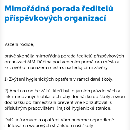
Mimořádná porada ředitelů
příspěvkových organizací
Vážení rodiče,
právě skončila mimořádná porada ředitelů příspěvkových
organizací MM Děčína pod vedením primátora města a
krizového manažera města s následujícími závěry:
1) Zvýšení hygienických opatření v rámci dané školy.
2) Apel na rodiče žáků, kteří byli o jarních prázdninách v
inkriminovaných oblastech, aby docházku do školy a svou
docházku do zaměstnání preventivně konzultovali s
příslušným pracovištěm Krajské hygienické stanice.
Další informace a opatření Vám budeme neprodleně
sdělovat na webových stránkách naší školy.