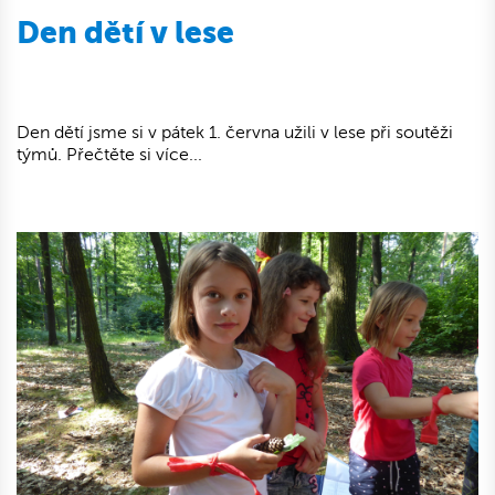
Den dětí v lese
Den dětí jsme si v pátek 1. června užili v lese při soutěži
týmů. Přečtěte si více...