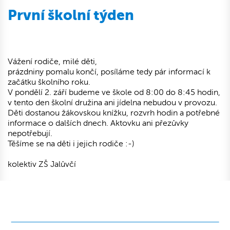
První školní týden
Vážení rodiče, milé děti,
prázdniny pomalu končí, posíláme tedy pár informací k
začátku školního roku.
V pondělí 2. září budeme ve škole od 8:00 do 8:45 hodin,
v tento den školní družina ani jídelna nebudou v provozu.
Děti dostanou žákovskou knížku, rozvrh hodin a potřebné
informace o dalších dnech. Aktovku ani přezůvky
nepotřebují.
Těšíme se na děti i jejich rodiče :-)
kolektiv ZŠ Jalůvčí