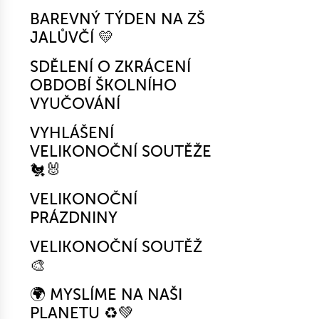
BAREVNÝ TÝDEN NA ZŠ
JALŮVČÍ 💛
SDĚLENÍ O ZKRÁCENÍ
OBDOBÍ ŠKOLNÍHO
VYUČOVÁNÍ
VYHLÁŠENÍ
VELIKONOČNÍ SOUTĚŽE
🐔🐰
VELIKONOČNÍ
PRÁZDNINY
VELIKONOČNÍ SOUTĚŽ
🎨
🌍 MYSLÍME NA NAŠI
PLANETU ♻️💚