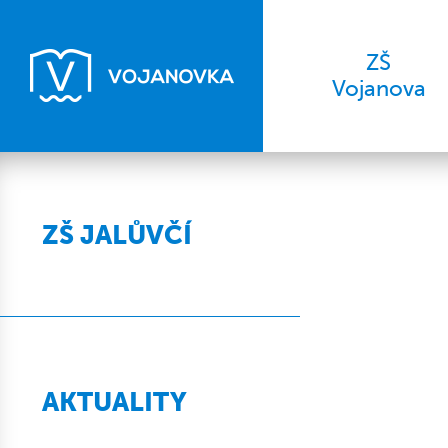
ZŠ
Vojanova
ZŠ JALŮVČÍ
AKTUALITY