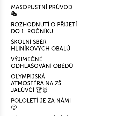
MASOPUSTNÍ PRŮVOD
🎭
ROZHODNUTÍ O PŘIJETÍ
DO 1. ROČNÍKU
ŠKOLNÍ SBĚR
HLINÍKOVÝCH OBALŮ
VÝJIMEČNÉ
ODHLAŠOVÁNÍ OBĚDŮ
OLYMPIJSKÁ
ATMOSFÉRA NA ZŠ
JALŮVČÍ 🏆🥇
POLOLETÍ JE ZA NÁMI
🙂