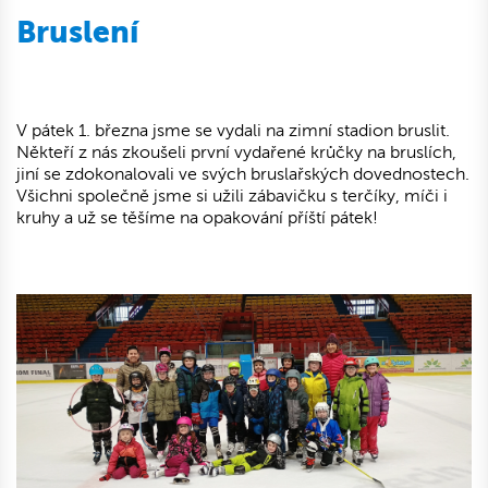
Bruslení
V pátek 1. března jsme se vydali na zimní stadion bruslit.
Někteří z nás zkoušeli první vydařené krůčky na bruslích,
jiní se zdokonalovali ve svých bruslařských dovednostech.
Všichni společně jsme si užili zábavičku s terčíky, míči i
kruhy a už se těšíme na opakování příští pátek!