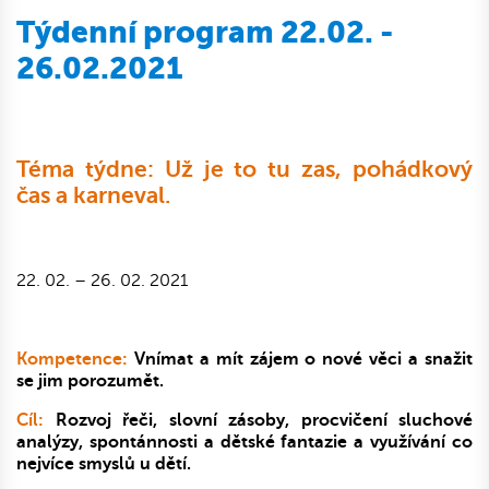
Týdenní program 22.02. -
26.02.2021
Téma týdne: Už je to tu zas, pohádkový
čas a karneval.
22. 02. – 26. 02. 2021
Kompetence:
Vnímat a mít zájem o nové věci a snažit
se jim porozumět.
Cíl:
Rozvoj řeči, slovní zásoby, procvičení sluchové
analýzy, spontánnosti a dětské fantazie a využívání co
nejvíce smyslů u dětí.