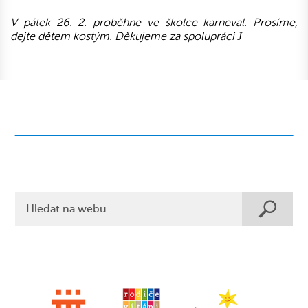
V pátek 26. 2. proběhne ve školce karneval. Prosíme,
dejte dětem kostým. Děkujeme za spolupráci
J