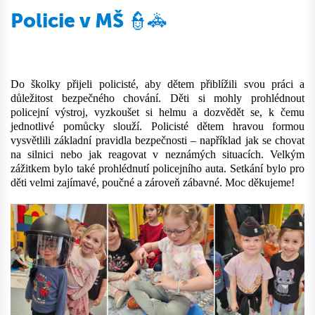
Policie v MŠ 👮‍🚓
Do školky přijeli policisté, aby dětem přiblížili svou práci a
důležitost bezpečného chování. Děti si mohly prohlédnout
policejní výstroj, vyzkoušet si helmu a dozvědět se, k čemu
jednotlivé pomůcky slouží. Policisté dětem hravou formou
vysvětlili základní pravidla bezpečnosti – například jak se chovat
na silnici nebo jak reagovat v neznámých situacích. Velkým
zážitkem bylo také prohlédnutí policejního auta. Setkání bylo pro
děti velmi zajímavé, poučné a zároveň zábavné. Moc děkujeme!