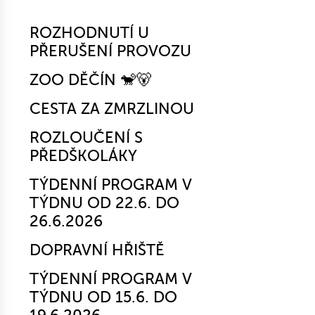
ROZHODNUTÍ U
PŘERUŠENÍ PROVOZU
ZOO DĚČÍN 🐒🐻
CESTA ZA ZMRZLINOU
ROZLOUČENÍ S
PŘEDŠKOLÁKY
TÝDENNÍ PROGRAM V
TÝDNU OD 22.6. DO
26.6.2026
DOPRAVNÍ HŘIŠTĚ
TÝDENNÍ PROGRAM V
TÝDNU OD 15.6. DO