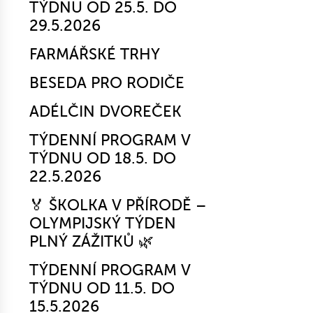
TÝDNU OD 25.5. DO
29.5.2026
FARMÁŘSKÉ TRHY
BESEDA PRO RODIČE
ADÉLČIN DVOREČEK
TÝDENNÍ PROGRAM V
TÝDNU OD 18.5. DO
22.5.2026
🏅 ŠKOLKA V PŘÍRODĚ –
OLYMPIJSKÝ TÝDEN
PLNÝ ZÁŽITKŮ 🌿
TÝDENNÍ PROGRAM V
TÝDNU OD 11.5. DO
15.5.2026