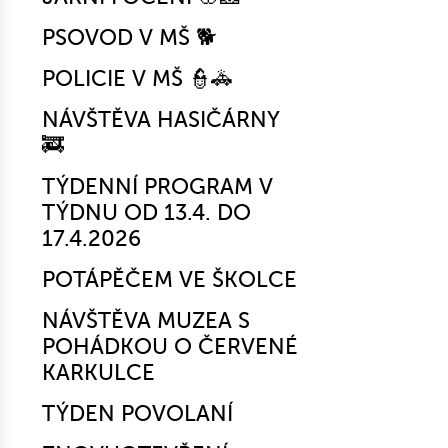
PSOVOD V MŠ 🐕‍
POLICIE V MŠ 👮‍🚓
NÁVŠTĚVA HASIČÁRNY
🚒
TÝDENNÍ PROGRAM V
TÝDNU OD 13.4. DO
17.4.2026
POTÁPĚČEM VE ŠKOLCE
NÁVŠTĚVA MUZEA S
POHÁDKOU O ČERVENÉ
KARKULCE
TÝDEN POVOLANÍ