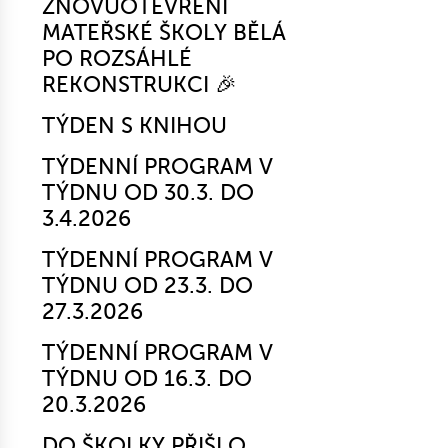
ZNOVUOTEVŘENÍ
MATEŘSKÉ ŠKOLY BĚLÁ
PO ROZSÁHLÉ
REKONSTRUKCI 🎉
TÝDEN S KNIHOU
TÝDENNÍ PROGRAM V
TÝDNU OD 30.3. DO
3.4.2026
TÝDENNÍ PROGRAM V
TÝDNU OD 23.3. DO
27.3.2026
TÝDENNÍ PROGRAM V
TÝDNU OD 16.3. DO
20.3.2026
DO ŠKOLKY PŘIŠLO