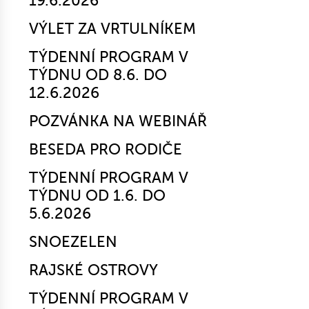
19.6.2026
VÝLET ZA VRTULNÍKEM
TÝDENNÍ PROGRAM V
TÝDNU OD 8.6. DO
12.6.2026
POZVÁNKA NA WEBINÁŘ
BESEDA PRO RODIČE
TÝDENNÍ PROGRAM V
TÝDNU OD 1.6. DO
5.6.2026
SNOEZELEN
RAJSKÉ OSTROVY
TÝDENNÍ PROGRAM V