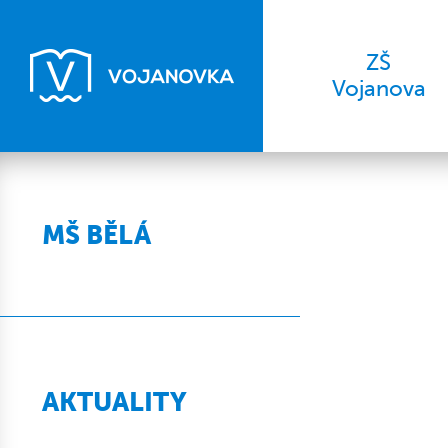
ZŠ
Vojanova
MŠ BĚLÁ
AKTUALITY