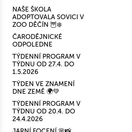
NAŠE ŠKOLA
ADOPTOVALA SOVICI V
ZOO DĚČÍN 🦉❄️
ČARODĚJNICKÉ
ODPOLEDNE
TÝDENNÍ PROGRAM V
TÝDNU OD 27.4. DO
1.5.2026
TÝDEN VE ZNAMENÍ
DNE ZEMĚ 🌍💚
TÝDENNÍ PROGRAM V
TÝDNU OD 20.4. DO
24.4.2026
JARNÍ FOCENÍ 🌸📸