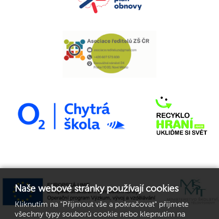
Naše webové stránky používají cookies
Kliknutím na "Přijmout vše a pokračovat" přijmete
všechny typy souborů cookie nebo klepnutím na