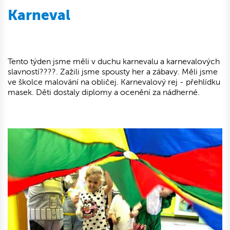
Karneval
Tento týden jsme měli v duchu karnevalu a karnevalových
slavností????. Zažili jsme spousty her a zábavy. Měli jsme
ve školce malování na obličej. Karnevalový rej - přehlídku
masek. Děti dostaly diplomy a ocenění za nádherné.