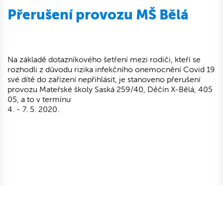
Přerušení provozu MŠ Bělá
Na základě dotazníkového šetření mezi rodiči, kteří se
rozhodli z důvodu rizika infekčního onemocnění Covid 19
své dítě do zařízení nepřihlásit, je stanoveno přerušení
provozu Mateřské školy Saská 259/40, Děčín X-Bělá, 405
05, a to v termínu
4. - 7. 5. 2020.