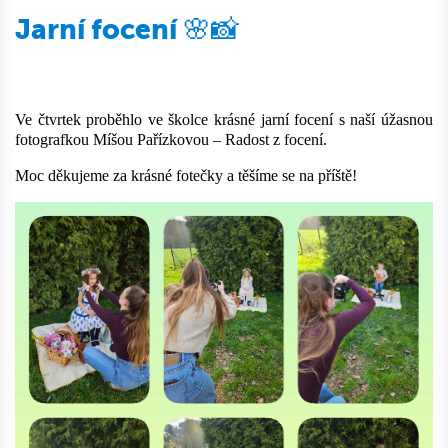
Jarní focení 🌸📸
Ve čtvrtek proběhlo ve školce krásné jarní focení s naší úžasnou
fotografkou Míšou Pařízkovou – Radost z focení.
Moc děkujeme za krásné fotečky a těšíme se na příště!