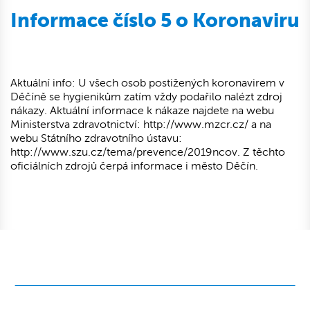
Informace číslo 5 o Koronaviru
Aktuální info: U všech osob postižených koronavirem v
Děčíně se hygienikům zatím vždy podařilo nalézt zdroj
nákazy. Aktuální informace k nákaze najdete na webu
Ministerstva zdravotnictví: http://www.mzcr.cz/ a na
webu Státního zdravotního ústavu:
http://www.szu.cz/tema/prevence/2019ncov. Z těchto
oficiálních zdrojů čerpá informace i město Děčín.