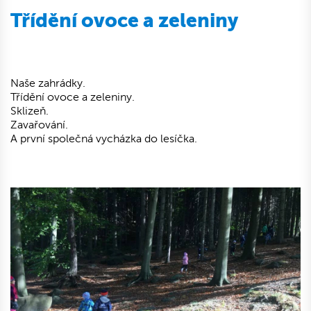
Třídění ovoce a zeleniny
Naše zahrádky.
Třídění ovoce a zeleniny.
Sklizeň.
Zavařování.
A první společná vycházka do lesíčka.