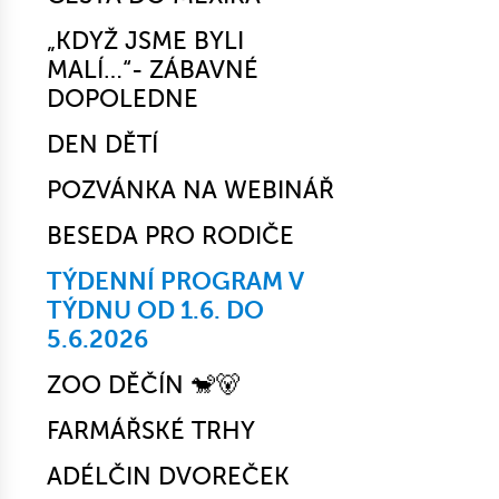
„KDYŽ JSME BYLI
MALÍ…“- ZÁBAVNÉ
DOPOLEDNE
DEN DĚTÍ
POZVÁNKA NA WEBINÁŘ
BESEDA PRO RODIČE
TÝDENNÍ PROGRAM V
TÝDNU OD 1.6. DO
5.6.2026
ZOO DĚČÍN 🐒🐻
FARMÁŘSKÉ TRHY
ADÉLČIN DVOREČEK