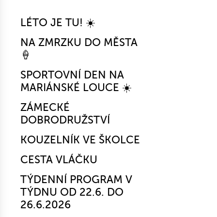
LÉTO JE TU! ☀️
NA ZMRZKU DO MĚSTA
🍦
SPORTOVNÍ DEN NA
MARIÁNSKÉ LOUCE ☀️
ZÁMECKÉ
DOBRODRUŽSTVÍ
KOUZELNÍK VE ŠKOLCE
CESTA VLÁČKU
TÝDENNÍ PROGRAM V
TÝDNU OD 22.6. DO
26.6.2026