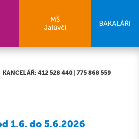
MŠ
BAKALÁŘI
Jalůvčí
KANCELÁŘ: 412 528 440
|
775 868 559
d 1.6. do 5.6.2026