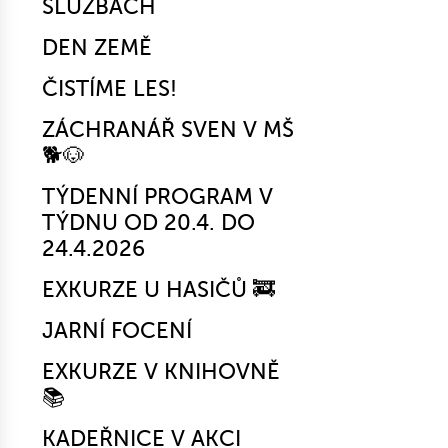
SLUŽBÁCH
DEN ZEMĚ
ČISTÍME LES!
ZÁCHRANÁŘ SVEN V MŠ
🐕🐶
TÝDENNÍ PROGRAM V
TÝDNU OD 20.4. DO
24.4.2026
EXKURZE U HASIČŮ 🚒
JARNÍ FOCENÍ
EXKURZE V KNIHOVNĚ
📚
KADEŘNICE V AKCI