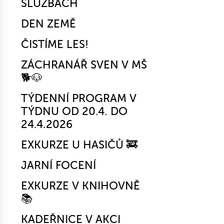
SLUŽBÁCH
DEN ZEMĚ
ČISTÍME LES!
ZÁCHRANÁŘ SVEN V MŠ
🐕🐶
TÝDENNÍ PROGRAM V
TÝDNU OD 20.4. DO
24.4.2026
EXKURZE U HASIČŮ 🚒
JARNÍ FOCENÍ
EXKURZE V KNIHOVNĚ
📚
KADEŘNICE V AKCI