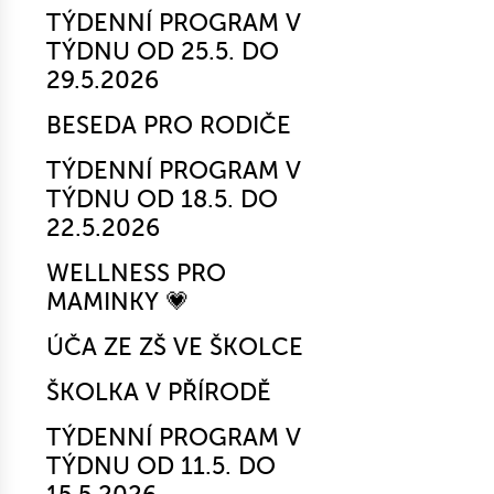
TÝDENNÍ PROGRAM V
TÝDNU OD 25.5. DO
29.5.2026
BESEDA PRO RODIČE
TÝDENNÍ PROGRAM V
TÝDNU OD 18.5. DO
22.5.2026
WELLNESS PRO
MAMINKY 💗
ÚČA ZE ZŠ VE ŠKOLCE
ŠKOLKA V PŘÍRODĚ
TÝDENNÍ PROGRAM V
TÝDNU OD 11.5. DO