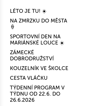
LÉTO JE TU! ☀️
NA ZMRZKU DO MĚSTA
🍦
SPORTOVNÍ DEN NA
MARIÁNSKÉ LOUCE ☀️
ZÁMECKÉ
DOBRODRUŽSTVÍ
KOUZELNÍK VE ŠKOLCE
CESTA VLÁČKU
TÝDENNÍ PROGRAM V
TÝDNU OD 22.6. DO
26.6.2026