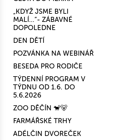
„KDYŽ JSME BYLI
MALÍ…“- ZÁBAVNÉ
DOPOLEDNE
DEN DĚTÍ
POZVÁNKA NA WEBINÁŘ
BESEDA PRO RODIČE
TÝDENNÍ PROGRAM V
TÝDNU OD 1.6. DO
5.6.2026
ZOO DĚČÍN 🐒🐻
FARMÁŘSKÉ TRHY
ADÉLČIN DVOREČEK