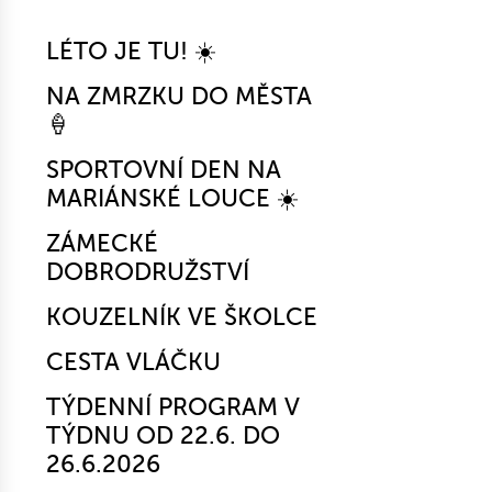
LÉTO JE TU! ☀️
NA ZMRZKU DO MĚSTA
🍦
SPORTOVNÍ DEN NA
MARIÁNSKÉ LOUCE ☀️
ZÁMECKÉ
DOBRODRUŽSTVÍ
KOUZELNÍK VE ŠKOLCE
CESTA VLÁČKU
TÝDENNÍ PROGRAM V
TÝDNU OD 22.6. DO
26.6.2026