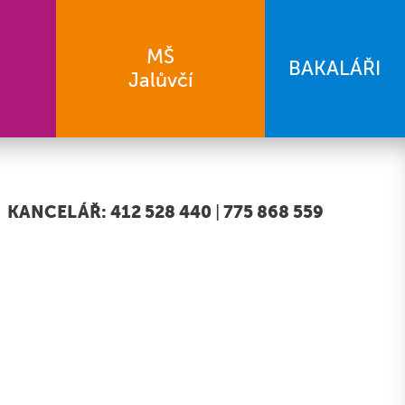
MŠ
BAKALÁŘI
Jalůvčí
KANCELÁŘ: 412 528 440
|
775 868 559