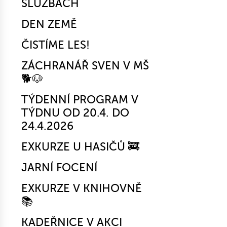
SLUŽBÁCH
DEN ZEMĚ
ČISTÍME LES!
ZÁCHRANÁŘ SVEN V MŠ
🐕🐶
TÝDENNÍ PROGRAM V
TÝDNU OD 20.4. DO
24.4.2026
EXKURZE U HASIČŮ 🚒
JARNÍ FOCENÍ
EXKURZE V KNIHOVNĚ
📚
KADEŘNICE V AKCI